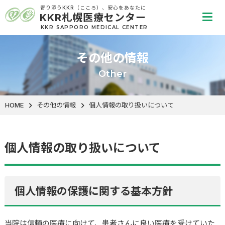
寄り添うKKR（こころ）、安心をあなたに
代表
KKR札幌医療センター
tel
KKR SAPPORO MEDICAL CENTER
地域連携専用ダイヤル
その他の情報
tel
Other
HOME
その他の情報
個人情報の取り扱いについて
個人情報の取り扱いについて
個人情報の保護に関する基本方針
当院は信頼の医療に向けて、患者さんに良い医療を受けていた