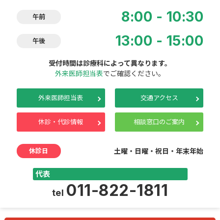
8:00 - 10:30
午前
13:00 - 15:00
午後
受付時間は診療科によって異なります。
外来医師担当表
でご確認ください。
外来医師担当表
交通アクセス
休診・代診情報
相談窓口のご案内
休診日
土曜・日曜・祝日・年末年始
代表
011-822-1811
tel