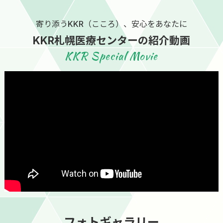
寄り添うKKR（こころ）、安心をあなたに
KKR札幌医療センターの紹介動画
KKR Special Movie
フォトギャラリー