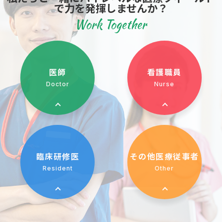
で力を発揮しませんか？
Work Together
医師
看護職員
Doctor
Nurse
臨床研修医
その他医療従事者
Resident
Other