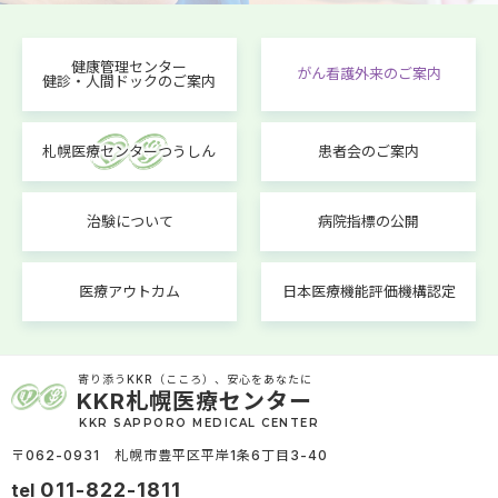
健康管理センター
がん看護外来のご案内
健診・人間ドックのご案内
札幌医療センターつうしん
患者会のご案内
治験について
病院指標の公開
医療アウトカム
日本医療機能評価機構認定
寄り添うKKR（こころ）、安心をあなたに
KKR札幌医療センター
KKR SAPPORO MEDICAL CENTER
〒062-0931 札幌市豊平区平岸1条6丁目3-40
011-822-1811
tel